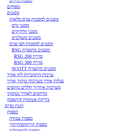
מסכות מילוט
מפוחים
מסננים
מסננים למסכות פנים מלאות
מסנני גזים
מסנני חלקיקים
מסננים משולבים
מסננים למסכות חצי פנים
מסננים מתוצרת RSG
סדרה RSG 200
סדרה RSG 300
מסננים מתוצרת SCOTT
ערכות התחברות לקו אוויר
עגלות אוויר מערכות טיהור אוויר
מערכות איוורור חללים מוקפים
מדחסים לאוויר נשימתי
בדיקת אטימות והתאמה
הגנת גפיים
כפפות
כפפות עבודה
כפפות קור/חום/חיתוך
כפפות לכימיקלים