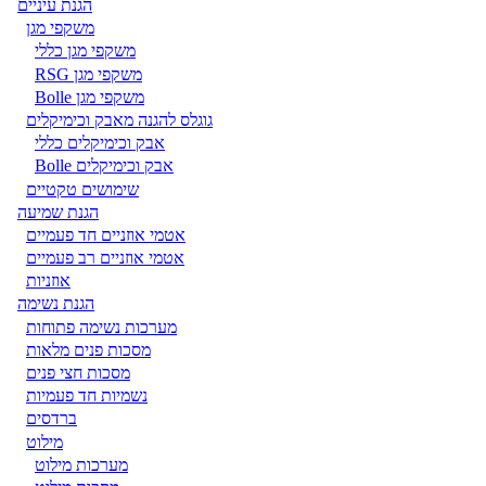
הגנת עיניים
משקפי מגן
משקפי מגן כללי
משקפי מגן RSG
משקפי מגן Bolle
גוגלס להגנה מאבק וכימיקלים
אבק וכימיקלים כללי
אבק וכימיקלים Bolle
שימושים טקטיים
הגנת שמיעה
אטמי אוזניים חד פעמיים
אטמי אוזניים רב פעמיים
אוזניות
הגנת נשימה
מערכות נשימה פתוחות
מסכות פנים מלאות
מסכות חצי פנים
נשמיות חד פעמיות
ברדסים
מילוט
מערכות מילוט