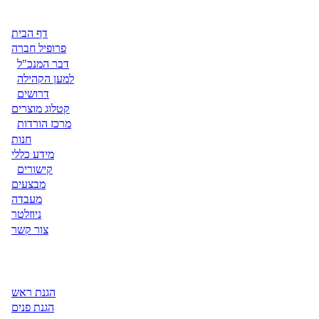
דף הבית
פרופיל חברה
דבר המנכ"ל
למען הקהילה
דרושים
קטלוג מוצרים
מרכז הורדות
חנות
מידע כללי
קישורים
מבצעים
מעבדה
ניוזלטר
צור קשר
הגנת ראש
הגנת פנים