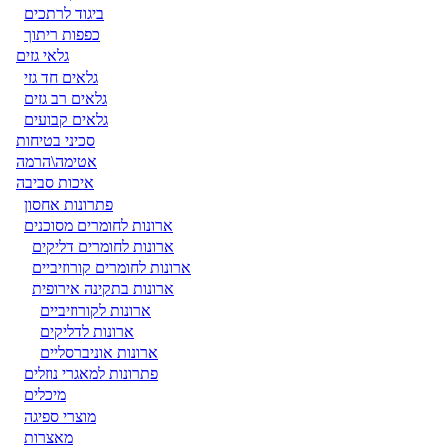
ביגוד לרתכים
כפפות ריתוך
גלאי גזים
גלאים חד גזי
גלאים רב גזים
גלאים קבועים
סכיני בטיחות
אטימה\הרמה
איכות סביבה
פתרונות אחסון
ארונות לחומרים מסוכנים
ארונות לחומרים דליקים
ארונות לחומרים קורוזיביים
ארונות בתקינה אירופית
ארונות לקורוזיביים
ארונות לדליקים
ארונות אוניברסליים
פתרונות למאגרי נוזלים
מיכלים
מוצרי ספיגה
מאצרות