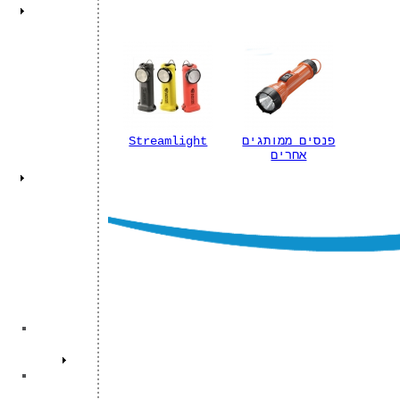
פנסים ממותגים
Streamlight
אחרים
ו
הג