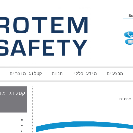
S
מבצעים
מידע כללי
חנות
קטלוג מוצרים
קטלוג מו
פנסים
ה
הגנ