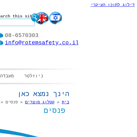
דילוג לתוכן העיקרי
earch this site
08-6570303
info@rotemsafety.co.il
ניוזלטר
מעבדה
הינך נמצא כאן
בית
»
קטלוג מוצרים
» פנסים » 
פנסים