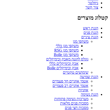
ניוזלטר
צור קשר
קטלוג מוצרים
הגנת ראש
הגנת פנים
הגנת עיניים
משקפי מגן
משקפי מגן כללי
משקפי מגן RSG
משקפי מגן Bolle
גוגלס להגנה מאבק וכימיקלים
אבק וכימיקלים כללי
אבק וכימיקלים Bolle
שימושים טקטיים
הגנת שמיעה
אטמי אוזניים חד פעמיים
אטמי אוזניים רב פעמיים
אוזניות
הגנת נשימה
מערכות נשימה פתוחות
מסכות פנים מלאות
מסכות חצי פנים