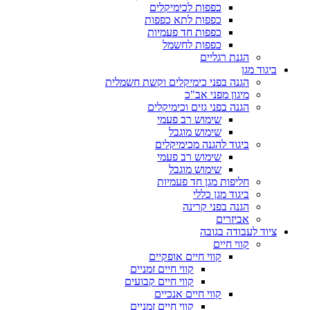
כפפות לכימיקלים
כפפות לתא כפפות
כפפות חד פעמיות
כפפות לחשמל
הגנת רגליים
ביגוד מגן
הגנה בפני כימיקלים וקשת חשמלית
מיגון מפני אב"כ
הגנה בפני גזים וכימיקלים
שימוש רב פעמי
שימוש מוגבל
ביגוד להגנה מכימיקלים
שימוש רב פעמי
שימוש מוגבל
חליפות מגן חד פעמיות
ביגוד מגן כללי
הגנה בפני קרינה
אביזרים
ציוד לעבודה בגובה
קווי חיים
קווי חיים אופקיים
קווי חיים זמניים
קווי חיים קבועים
קווי חיים אנכיים
קווי חיים זמניים