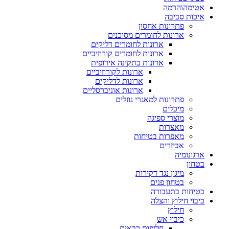
אטימה\הרמה
איכות סביבה
פתרונות אחסון
ארונות לחומרים מסוכנים
ארונות לחומרים דליקים
ארונות לחומרים קורוזיביים
ארונות בתקינה אירופית
ארונות לקורוזיביים
ארונות לדליקים
ארונות אוניברסליים
פתרונות למאגרי נוזלים
מיכלים
מוצרי ספיגה
מאצרות
מאפרות בטיחות
אביזרים
ארגונומיה
בטחון
מיגון נגד דקירות
בטחון פנים
בטיחות בתעבורה
כיבוי חילוץ והצלה
חילוץ
כיבוי אש
חליפות כבאים