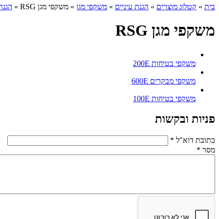
בית
»
קטלוג מוצרים
»
הגנת עיניים
»
משקפי מגן
» משקפי מגן RSG »
הגנת
משקפי מגן RSG
משקפי בטיחות 200E
משקפי מבקרים 600E
משקפי בטיחות 100E
פניות ובקשות
כתובת דוא"ל
*
מסר
*